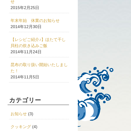
せ
2015年2月25日
年末年始 休業のお知らせ
2014年12月30日
【レシピご紹介♪】ほたて干し
貝柱の炊き込みご飯
2014年11月24日
昆布の取り扱い開始いたしまし
た！
2014年11月5日
カテゴリー
お知らせ
(3)
クッキング
(4)