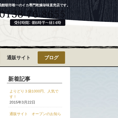
函館朝市唯一のイカ専門乾燥珍味直売店です。
通販サイト
ブログ
新着記事
よりどり３袋1000円、人気で
す！
2015年3月22日
通販サイト オープンのお知ら