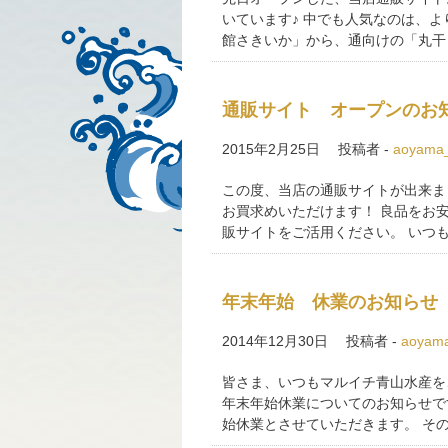
いています♪ 中でも人気なのは、より
館さきいか」から、通向けの「丸干し
通販サイト オープンのお
2015年2月25日
投稿者 -
aoyama
この度、当店の通販サイトが出来ま
お買求めいただけます！ 良品をお
販サイトをご活用ください。 いつ
年末年始 休業のお知らせ
2014年12月30日
投稿者 -
aoyam
皆さま、いつもマルイチ青山水産を
年末年始休業についてのお知らせです
始休業とさせていただきます。 その