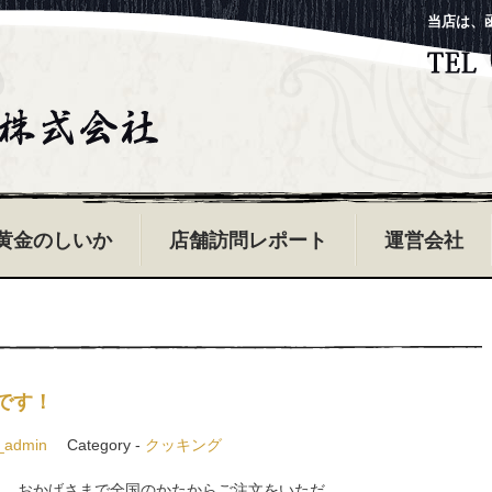
当店は、
黄金のしいか
店舗訪問レポート
運営会社
です！
_admin
Category -
クッキング
。 おかげさまで全国のかたからご注文をいただ