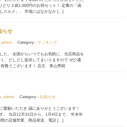
どり３袋1,000円のお得セット！ 定番の「函
スルメ」、 市場にはなかなか […]
知らせ
_admin
Category -
クッキング
した。 全国からいつでもお気軽に、当店商品を
安く、どしどし提供してまいりますので ぜひ通
も有難うございます！ 店主 青山秀昭
a_admin
Category -
お知らせ
ご愛顧いただき 誠にありがとうございます！
。 当店12月31日から、1月4日まで、 年末年
間の店舗営業、商品発送、電話 […]